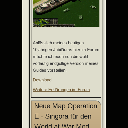
Anlässlich meines heutigen
10jährigen Jubiläums hier im Forum
müchte ich euch nun die wohl
vorläufig endgültige Version meines
Guides vorstellen.
Download
Weitere Erklärungen im Forum
Neue Map Operation
E - Singora für den
World at War Mod