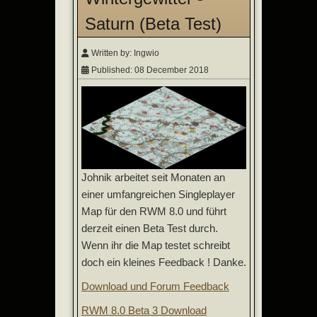
Saturn (Beta Test)
Written by:
Ingwio
Published: 08 December 2018
Johnik arbeitet seit Monaten an
einer umfangreichen Singleplayer
Map für den RWM 8.0 und führt
derzeit einen Beta Test durch.
Wenn ihr die Map testet schreibt
doch ein kleines Feedback ! Danke.
Download und Forum Feedback
RWM 8.0 Beta 3 Download