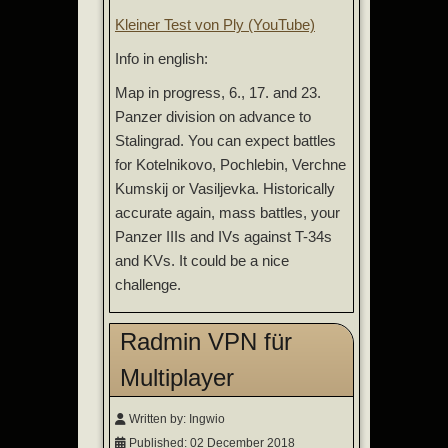
Kleiner Test von Ply (YouTube)
Info in english:
Map in progress, 6., 17. and 23.
Panzer division on advance to
Stalingrad. You can expect battles
for Kotelnikovo, Pochlebin, Verchne
Kumskij or Vasiljevka. Historically
accurate again, mass battles, your
Panzer IIIs and IVs against T-34s
and KVs. It could be a nice
challenge.
Radmin VPN für
Multiplayer
Written by:
Ingwio
Published: 02 December 2018