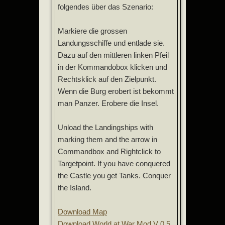
folgendes über das Szenario:
Markiere die grossen
Landungsschiffe und entlade sie.
Dazu auf den mittleren linken Pfeil
in der Kommandobox klicken und
Rechtsklick auf den Zielpunkt.
Wenn die Burg erobert ist bekommt
man Panzer. Erobere die Insel.
Unload the Landingships with
marking them and the arrow in
Commandbox and Rightclick to
Targetpoint. If you have conquered
the Castle you get Tanks. Conquer
the Island.
Download Map
Download World at War Mod V 0.5