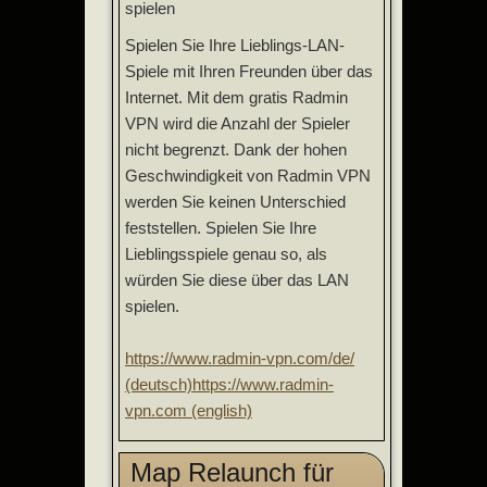
spielen
Spielen Sie Ihre Lieblings-LAN-
Spiele mit Ihren Freunden über das
Internet. Mit dem gratis Radmin
VPN wird die Anzahl der Spieler
nicht begrenzt. Dank der hohen
Geschwindigkeit von Radmin VPN
werden Sie keinen Unterschied
feststellen. Spielen Sie Ihre
Lieblingsspiele genau so, als
würden Sie diese über das LAN
spielen.
https://www.radmin-vpn.com/de/
(deutsch)
https://www.radmin-
vpn.com (english)
Map Relaunch für