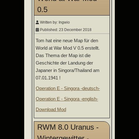
0.5
Written by:
Ingwio
Published: 23 December 2018
Tom hat eine neue Map für den
World at War Mod V 0.5 erstellt.
Das Thema der Map ist die
Geschichte der Landung der
Japaner in Singora/Thailand am
07.01.1941 !
Operation E - Singora -deutsch-
Operation E - Singora -english-
Download Mod
RWM 8.0 Uranus -
Wintergewitter -